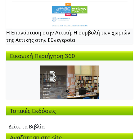
Η Επανάσταση στην Αττική. Η συμβολή των χωριών
της Αττικής στην Εθνεγερσία
Εικονική Περιήγηση 360
Τοπικές Εκδόσεις
Δείτε τα Βιβλία
Αναζήτηση στο site