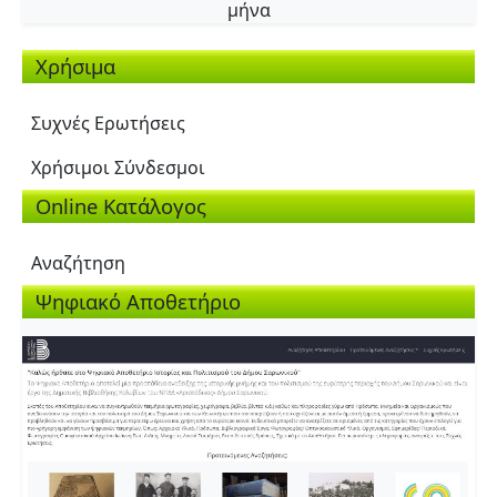
μήνα
Χρήσιμα
Συχνές Ερωτήσεις
Χρήσιμοι Σύνδεσμοι
Online Κατάλογος
Αναζήτηση
Ψηφιακό Αποθετήριο