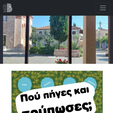
Παράκαμψη προς το κυρίως περιεχόμενο
Previous
Next