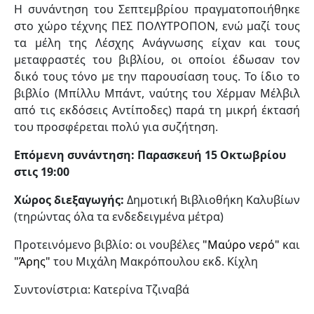
Η συνάντηση του Σεπτεμβρίου πραγματοποιήθηκε
στο χώρο τέχνης ΠΕΣ ΠΟΛΥΤΡΟΠΟΝ, ενώ μαζί τους
τα μέλη της Λέσχης Ανάγνωσης είχαν και τους
μεταφραστές του βιβλίου, οι οποίοι έδωσαν τον
δικό τους τόνο με την παρουσίαση τους. Το ίδιο το
βιβλίο (Μπίλλυ Μπάντ, ναύτης του Χέρμαν Μέλβιλ
από τις εκδόσεις Αντίποδες) παρά τη μικρή έκτασή
του προσφέρεται πολύ για συζήτηση.
Επόμενη συνάντηση: Παρασκευή 15 Οκτωβρίου
στις 19:00
Χώρος διεξαγωγής:
Δημοτική Βιβλιοθήκη Καλυβίων
(τηρώντας όλα τα ενδεδειγμένα μέτρα)
Προτεινόμενο βιβλίο: οι νουβέλες
"Μαύρο νερό"
και
"Άρης"
του Μιχάλη Μακρόπουλου εκδ. Κίχλη
Συντονίστρια: Κατερίνα Τζιναβά