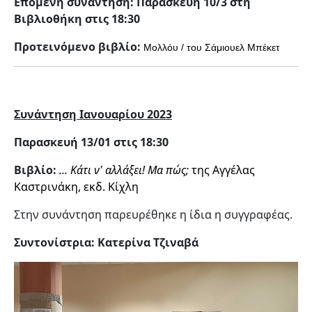
Επόμενη συνάντηση: Παρασκευή 10/3 στη
Βιβλιοθήκη στις 18:30
Προτεινόμενο βιβλίο:
Μολλόυ / του Σάμιουελ Μπέκετ
Συνάντηση Ιανουαρίου 2023
Παρασκευή 13/01 στις 18:30
Βιβλίο:
... Κάτι ν' αλλάξει! Μα πώς;
της Αγγέλας
Καστρινάκη, εκδ. Κίχλη
Στην συνάντηση παρευρέθηκε η ίδια η συγγραφέας.
Συντονίστρια: Κατερίνα Τζιναβά