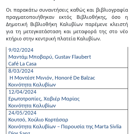
Οι παρακάτω συναντήσεις καθώς και βιβλιογραφία
πραγματοποιήθηκαν εκτός Βιβλιοθήκης, όσο η
Δημοτική Βιβλιοθήκη Καλυβίων παρέμενε κλειστή
για τη μετεγκατάσταση και μεταφορά της στο νέο
κτήριο στην κεντρική πλατεία Καλυβίων.
9/02/2024
Μαντάμ Μποβαρύ,
Gustav Flaubert
Caf
é
La Casa
8/03/2024
Η Μοντέστ Μινιόν,
Honor
é
De Balzac
Κοινότητα Καλυβίων
12/04/2024
Ερωτοτροπίες, Χαβιέρ Μαρίας
Κοινότητα Καλυβίων
24/05/2024
Κουτσό, Χούλιο Κορτάσαρ
Κοινότητα Καλυβίων – Παρουσία της
Marta Sivlia
Dios Sanz