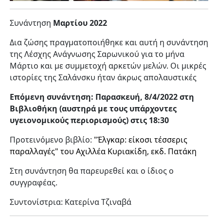
Συνάντηση
Μαρτίου 2022
Δια ζώσης πραγματοποιήθηκε και αυτή η συνάντηση
της Λέσχης Ανάγνωσης Σαρωνικού για το μήνα
Μάρτιο και με συμμετοχή αρκετών μελών.
Οι μικρές
ιστορίες της Σαλάνσκυ
ήταν άκρως απολαυστικές
Επόμενη συνάντηση: Παρασκευή, 8/4/2022 στη
Βιβλιοθήκη (αυστηρά με τους υπάρχοντες
υγειονομικούς περιορισμούς) στις 18:30
Προτεινόμενο βιβλίο:
"
Έλγκαρ: είκοσι τέσσερις
παραλλαγές
" του Αχιλλέα Κυριακίδη, εκδ. Πατάκη
Στη συνάντηση θα παρευρεθεί και ο ίδιος ο
συγγραφέας.
Συντονίστρια: Κατερίνα Τζιναβά