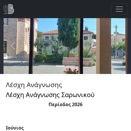
Παράκαμψη προς το κυρίως περιεχόμενο
Previous
Next
Λέσχη Ανάγνωσης
Λέσχη Ανάγνωσης Σαρωνικού
Περίοδος 2026
Ιούνιος