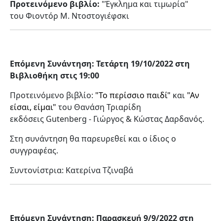
Προτεινόμενο βιβλίο:
"Έγκλημα και τιμωρία"
του
Φιοντόρ Μ. Ντοστογιέφσκι
Επόμενη Συνάντηση: Τετάρτη 19/10/2022 στη
Βιβλιοθήκη στις 19:00
Προτεινόμενο βιβλίο:
"Το περίσσιο παιδί"
και
"Αν
είσαι, είμαι"
του Θανάση Τριαρίδη
εκδόσεις Gutenberg - Γιώργος & Κώστας Δαρδανός.
Στη συνάντηση θα παρευρεθεί και ο ίδιος ο
συγγραφέας.
Συντονίστρια: Κατερίνα Τζιναβά
Επόμενη Συνάντηση: Παρασκευή 9/9/2022 στη