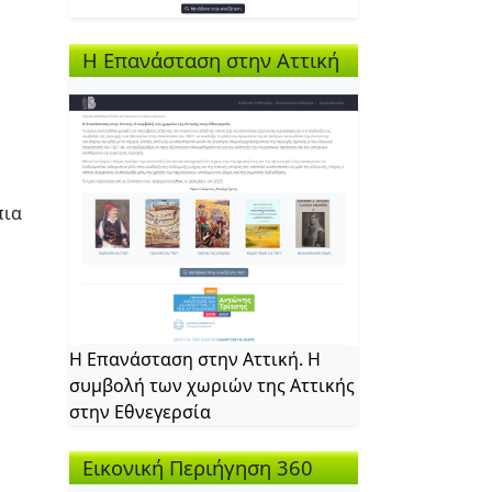
Η Επανάσταση στην Αττική
πια
Η Επανάσταση στην Αττική. Η
συμβολή των χωριών της Αττικής
στην Εθνεγερσία
Εικονική Περιήγηση 360