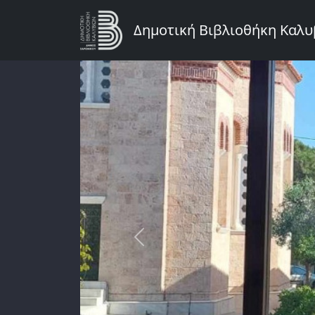
Παράκαμψη προς το κυρίως περιεχόμενο
Δημοτική Βιβλιοθήκη Καλ
Previous