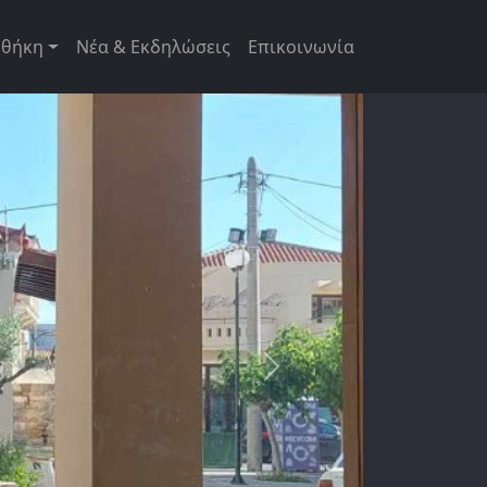
ρική πλοήγηση
οθήκη
Νέα & Εκδηλώσεις
Επικοινωνία
Next