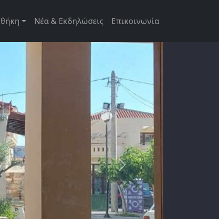
ρική πλοήγηση
οθήκη
Νέα & Εκδηλώσεις
Επικοινωνία
Next