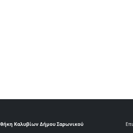
οθήκη Καλυβίων Δήμου Σαρωνικού
Επ