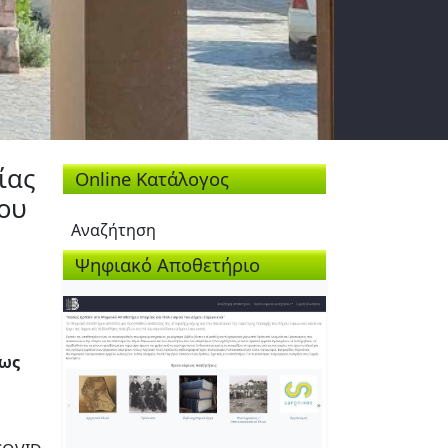
ίας
Online Κατάλογος
του
Αναζήτηση
Ψηφιακό Αποθετήριο
έως