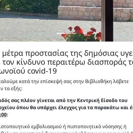
 μέτρα προστασίας της δημόσιας υγε
 τον κίνδυνο περαιτέρω διασποράς 
ωνοϊού covid-19
αλούμε κατά την επίσκεψή σας στην Βιβλιοθήκη λάβετε
ν τα εξής:
οδός σας πλέον γίνεται από την Κεντρική Είσοδο του
χείου όπου θα υπάρχει έλεγχος για τα παρακάτω και 
:00
:
ιστοποιητικό εμβολιασμού ή πιστοποιητικό νόσησης ή