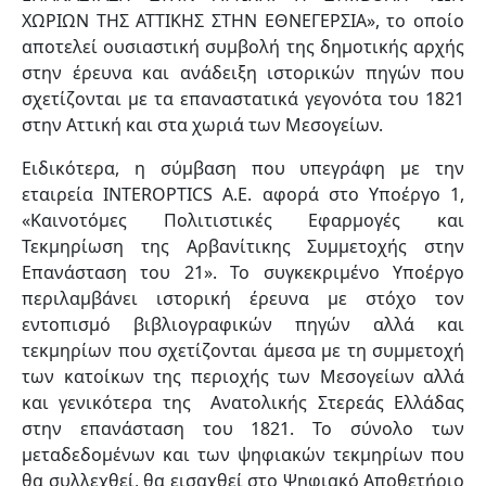
ΧΩΡΙΩΝ ΤΗΣ ΑΤΤΙΚΗΣ ΣΤΗΝ ΕΘΝΕΓΕΡΣΙΑ», το οποίο
αποτελεί ουσιαστική συμβολή της δημοτικής αρχής
στην έρευνα και ανάδειξη ιστορικών πηγών που
σχετίζονται με τα επαναστατικά γεγονότα του 1821
στην Αττική και στα χωριά των Μεσογείων.
Ειδικότερα, η σύμβαση που υπεγράφη με την
εταιρεία INTEROPTICS A.E. αφορά στο Υποέργο 1,
«Καινοτόμες Πολιτιστικές Εφαρμογές και
Τεκμηρίωση της Αρβανίτικης Συμμετοχής στην
Επανάσταση του 21». Το συγκεκριμένο Υποέργο
περιλαμβάνει ιστορική έρευνα με στόχο τον
εντοπισμό βιβλιογραφικών πηγών αλλά και
τεκμηρίων που σχετίζονται άμεσα με τη συμμετοχή
των κατοίκων της περιοχής των Μεσογείων αλλά
και γενικότερα της Ανατολικής Στερεάς Ελλάδας
στην επανάσταση του 1821. Το σύνολο των
μεταδεδομένων και των ψηφιακών τεκμηρίων που
θα συλλεχθεί, θα εισαχθεί στο Ψηφιακό Αποθετήριο