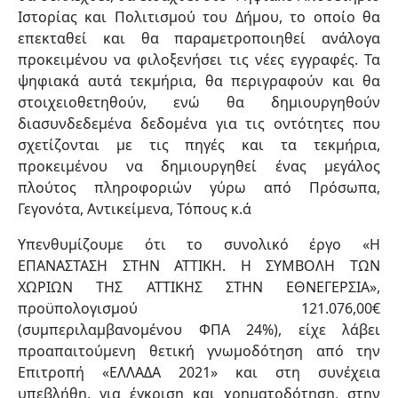
Ιστορίας και Πολιτισμού του Δήμου, το οποίο θα
επεκταθεί και θα παραμετροποιηθεί ανάλογα
προκειμένου να φιλοξενήσει τις νέες εγγραφές. Τα
ψηφιακά αυτά τεκμήρια, θα περιγραφούν και θα
στοιχειοθετηθούν, ενώ θα δημιουργηθούν
διασυνδεδεμένα δεδομένα για τις οντότητες που
σχετίζονται με τις πηγές και τα τεκμήρια,
προκειμένου να δημιουργηθεί ένας μεγάλος
πλούτος πληροφοριών γύρω από Πρόσωπα,
Γεγονότα, Αντικείμενα, Τόπους κ.ά
Υπενθυμίζουμε ότι το συνολικό έργο «Η
ΕΠΑΝΑΣΤΑΣΗ ΣΤΗΝ ΑΤΤΙΚΗ. Η ΣΥΜΒΟΛΗ ΤΩΝ
ΧΩΡΙΩΝ ΤΗΣ ΑΤΤΙΚΗΣ ΣΤΗΝ ΕΘΝΕΓΕΡΣΙΑ»,
προϋπολογισμού 121.076,00€
(συμπεριλαμβανομένου ΦΠΑ 24%), είχε λάβει
προαπαιτούμενη θετική γνωμοδότηση από την
Επιτροπή «ΕΛΛΑΔΑ 2021» και στη συνέχεια
υπεβλήθη, για έγκριση και χρηματοδότηση, στην