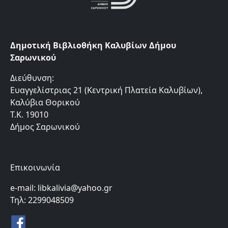
Δημοτική Βιβλιοθήκη Καλυβίων Δήμου
Σαρωνικού
Διεύθυνση:
Ευαγγελίστριας 21 (Κεντρική Πλατεία Καλυβίων),
Καλύβια Θορικού
Τ.Κ. 19010
Δήμος Σαρωνικού
Επικοινωνία
e-mail: libkalivia@yahoo.gr
Τηλ: 2299048509