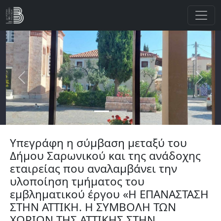
Παράκαμψη προς το κυρίως περιεχόμενο
Previous
Next
Υπεγράφη η σύμβαση μεταξύ του
Δήμου Σαρωνικού και της ανάδοχης
εταιρείας που αναλαμβάνει την
υλοποίηση τμήματος του
εμβληματικού έργου «Η ΕΠΑΝΑΣΤΑΣΗ
ΣΤΗΝ ΑΤΤΙΚΗ. Η ΣΥΜΒΟΛΗ ΤΩΝ
ΧΩΡΙΩΝ ΤΗΣ ΑΤΤΙΚΗΣ ΣΤΗΝ