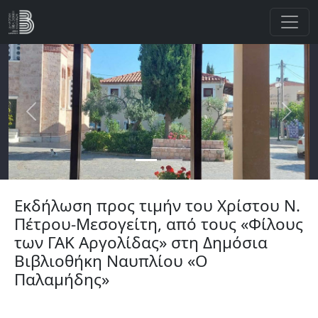
Παράκαμψη προς το κυρίως περιεχόμενο
Previous
Next
Εκδήλωση προς τιμήν του Χρίστου Ν.
Πέτρου-Μεσογείτη, από τους «Φίλους
των ΓΑΚ Αργολίδας» στη Δημόσια
Βιβλιοθήκη Ναυπλίου «Ο
Παλαμήδης»