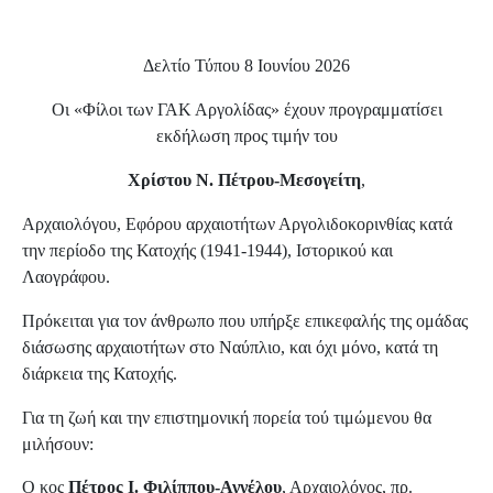
Δελτίο Τύπου 8 Ιουνίου 2026
Οι «Φίλοι των ΓΑΚ Αργολίδας» έχουν προγραμματίσει
εκδήλωση προς τιμήν του
Χρίστου Ν. Πέτρου-Μεσογείτη
,
Αρχαιολόγου, Εφόρου αρχαιοτήτων Αργολιδοκορινθίας κατά
την περίοδο της Κατοχής (1941-1944), Ιστορικού και
Λαογράφου.
Πρόκειται για τον άνθρωπο που υπήρξε επικεφαλής της ομάδας
διάσωσης αρχαιοτήτων στο Ναύπλιο, και όχι μόνο, κατά τη
διάρκεια της Κατοχής.
Για τη ζωή και την επιστημονική πορεία τού τιμώμενου θα
μιλήσουν:
Ο
κος
Πέτρος Ι. Φιλίππου-Αγγέλου
, Αρχαιολόγος, πρ.