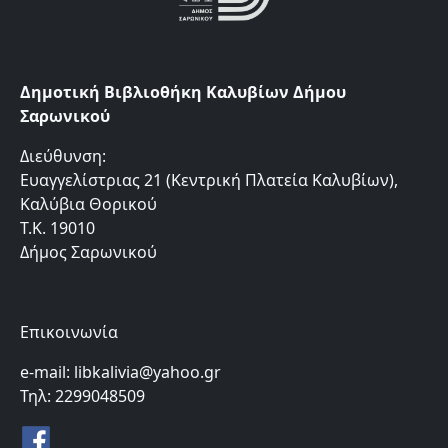
Δημοτική Βιβλιοθήκη Καλυβίων Δήμου
Σαρωνικού
Διεύθυνση:
Ευαγγελίστριας 21 (Κεντρική Πλατεία Καλυβίων),
Καλύβια Θορικού
Τ.Κ. 19010
Δήμος Σαρωνικού
Επικοινωνία
e-mail: libkalivia@yahoo.gr
Τηλ: 2299048509