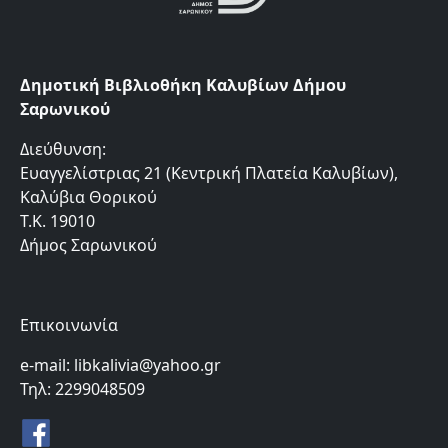
Δημοτική Βιβλιοθήκη Καλυβίων Δήμου
Σαρωνικού
Διεύθυνση:
Ευαγγελίστριας 21 (Κεντρική Πλατεία Καλυβίων),
Καλύβια Θορικού
Τ.Κ. 19010
Δήμος Σαρωνικού
Επικοινωνία
e-mail: libkalivia@yahoo.gr
Τηλ: 2299048509