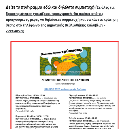
Σε όλες τις
Δείτε το πρόγραμμα εδώ και δηλώστε συμμετοχή (
δραστηριότητες χρειάζεται προεγγραφή. Θα πρέπει από τις
προηγούμενες μέρες να δηλώσετε συμμετοχή και να κάνετε κράτηση
θέσης στο τηλέφωνο της Δημοτικής Βιβλιοθήκης Καλυβίων -
2299048509)