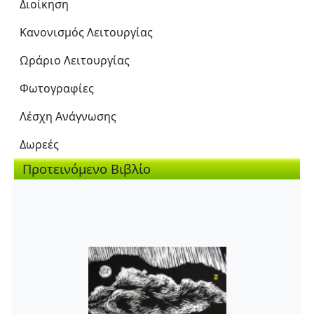
Διοίκηση
Κανονισμός Λειτουργίας
Ωράριο Λειτουργίας
Φωτογραφίες
Λέσχη Ανάγνωσης
Δωρεές
Προτεινόμενο Βιβλίο