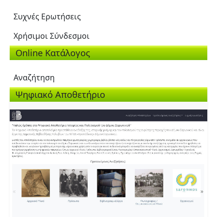
Συχνές Ερωτήσεις
Χρήσιμοι Σύνδεσμοι
Online Κατάλογος
Αναζήτηση
Ψηφιακό Αποθετήριο