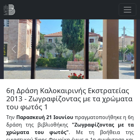
Παράκαμψη προς το κυρίως περιεχόμενο
Previous
Next
6η Δράση Καλοκαιρινής Εκστρατείας
2013 - Ζωγραφίζοντας με τα χρώματα
του φωτός 1
Την
Παρασκευή 21 Ιουνίου
πραγματοποιήθηκε η 6η
δράση της βιβλιοθήκης
"Ζωγραφίζοντας με τα
χρώματα του φωτός"
. Με τη βοήθεια της
εικαστικού Έφης Φουρίκη έγινε η 1η συνάντηση και