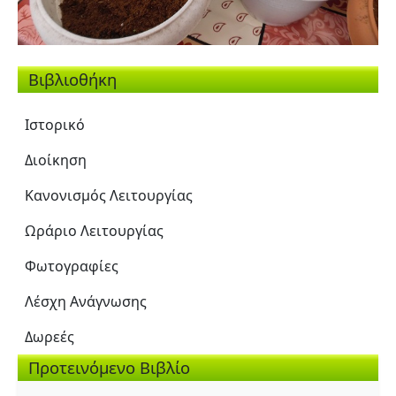
Βιβλιοθήκη
Ιστορικό
Διοίκηση
Κανονισμός Λειτουργίας
Ωράριο Λειτουργίας
Φωτογραφίες
Λέσχη Ανάγνωσης
Δωρεές
Προτεινόμενο Βιβλίο