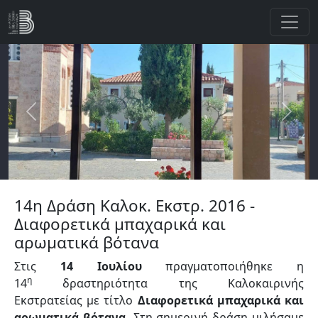
Παράκαμψη προς το κυρίως περιεχόμενο
Previous
Next
14η Δράση Καλοκ. Εκστρ. 2016 -
Διαφορετικά μπαχαρικά και
αρωματικά βότανα
Στις
14 Ιουλίου
πραγματοποιήθηκε η
η
14
δραστηριότητα της Καλοκαιρινής
Εκστρατείας με τίτλο
Διαφορετικά μπαχαρικά και
αρωματικά βότανα.
Στη σημερινή δράση μιλήσαμε