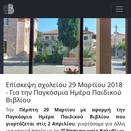
Παράκαμψη προς το κυρίως περιεχόμενο
Previous
Next
Επίσκεψη σχολείου 29 Μαρτίου 2018
- Για την Παγκόσμια Ημέρα Παιδικού
Βιβλίου
Την
Πέμπτη 29 Μαρτίου με αφορμή την
Παγκόσμια Ημέρα Παιδικού Βιβλίου που
γιορτάζεται στις 2 Απριλίου
, γιορτάσαμε για άλλη
ο
μια χρονιά παρέα με το
2
Νηπιαγωγείο Καλυβίων
.