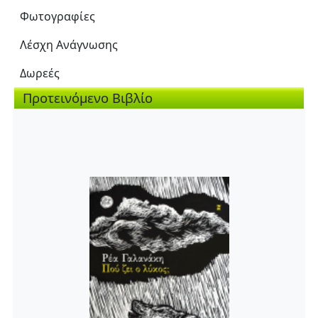
Φωτογραφίες
Λέσχη Ανάγνωσης
Δωρεές
Προτεινόμενο Βιβλίο