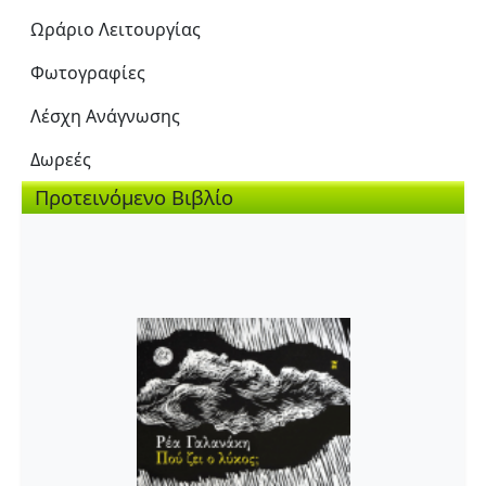
Ωράριο Λειτουργίας
Φωτογραφίες
Λέσχη Ανάγνωσης
Δωρεές
Προτεινόμενο Βιβλίο