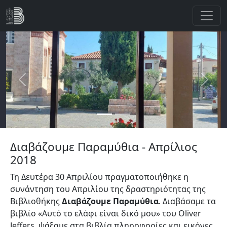
Παράκαμψη προς το κυρίως περιεχόμενο
Previous
Next
Διαβάζουμε Παραμύθια - Απρίλιος
2018
Τη Δευτέρα 30 Απριλίου πραγματοποιήθηκε η
συνάντηση του Απριλίου της δραστηριότητας της
Βιβλιοθήκης
Διαβάζουμε Παραμύθια
. Διαβάσαμε τα
βιβλίο «Αυτό το ελάφι είναι δικό μου» του Oliver
Jeffers, ψάξαμε στα βιβλία πληροφορίες και εικόνες