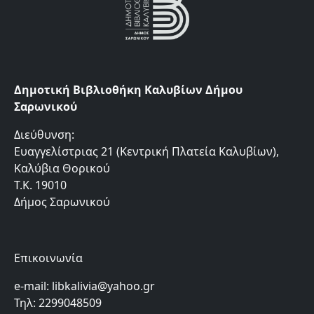
Δημοτική Βιβλιοθήκη Καλυβίων Δήμου
Σαρωνικού
Διεύθυνση:
Ευαγγελίστριας 21 (Κεντρική Πλατεία Καλυβίων),
Καλύβια Θορικού
Τ.Κ. 19010
Δήμος Σαρωνικού
Επικοινωνία
e-mail: libkalivia@yahoo.gr
Τηλ: 2299048509