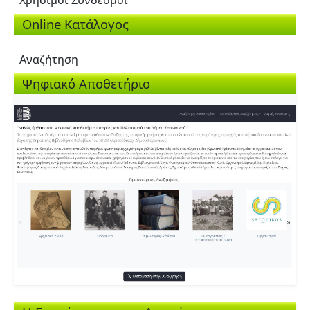
Online Κατάλογος
Αναζήτηση
Ψηφιακό Αποθετήριο