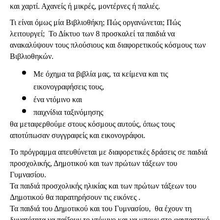
και χαρτί. Αχανείς ή μικρές, μοντέρνες ή παλιές.
Τι είναι όμως μία Βιβλιοθήκη; Πώς οργανώνεται; Πώς 
λειτουργεί;  Το Δίκτυο των 8 προσκαλεί τα παιδιά να 
ανακαλύψουν τους πλούσιους και διαφορετικούς κόσμους των 
Βιβλιοθηκών. 
Με όχημα τα βιβλία μας, τα κείμενα και τις  
εικονογραφήσεις τους, 
ένα ντόμινο και 
παιχνίδια ταξινόμησης 
θα μεταφερθούμε στους κόσμους αυτούς, όπως τους 
αποτύπωσαν συγγραφείς και εικονογράφοι.
Το πρόγραμμα απευθύνεται με διαφορετικές δράσεις σε παιδιά 
προσχολικής, Δημοτικού και των πρώτων τάξεων του 
Γυμνασίου.
Τα παιδιά προσχολικής ηλικίας και των πρώτων τάξεων του 
Δημοτικού θα παρατηρήσουν τις εικόνες .
Τα παιδιά του Δημοτικού και του Γυμνασίου,  θα έχουν τη 
δυνατότητα να παίξουν το ντόμινο και να μπουν στο φανταστικό 