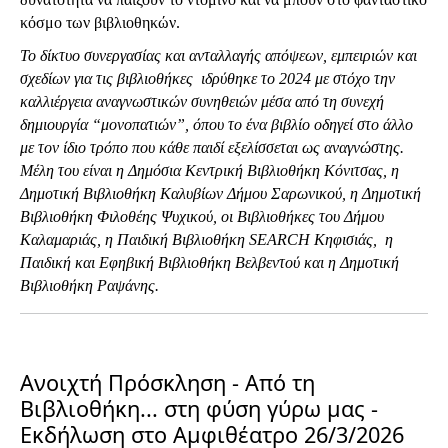
κόσμο των βιβλιοθηκών. 
Το δίκτυο συνεργασίας και ανταλλαγής απόψεων, εμπειριών και 
σχεδίων για τις βιβλιοθήκες  ιδρύθηκε το 2024 με στόχο την 
καλλιέργεια αναγνωστικών συνηθειών μέσα από τη συνεχή 
δημιουργία “μονοπατιών”, όπου το ένα βιβλίο οδηγεί στο άλλο 
με τον ίδιο τρόπο που κάθε παιδί εξελίσσεται ως αναγνώστης. 
Μέλη του είναι η Δημόσια Κεντρική Βιβλιοθήκη Κόνιτσας, η 
Δημοτική Βιβλιοθήκη Καλυβίων Δήμου Σαρωνικού, η Δημοτική 
Βιβλιοθήκη Φιλοθέης Ψυχικού, οι Βιβλιοθήκες του Δήμου 
Καλαμαριάς, η Παιδική Βιβλιοθήκη SΕΑRCH Κηφισιάς,  η 
Παιδική και Εφηβική Βιβλιοθήκη Βελβεντού και η Δημοτική 
Βιβλιοθήκη Ραψάνης.
Ανοιχτή Πρόσκληση - Από τη
Βιβλιοθήκη... στη φύση γύρω μας -
Εκδήλωση στο Αμφιθέατρο 26/3/2026