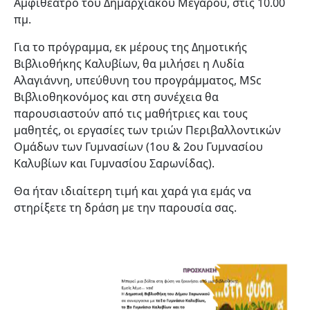
Αμφιθέατρο του Δημαρχιακού Μεγάρου, στις 10.00
πμ.
Για το πρόγραμμα, εκ μέρους της Δημοτικής
Βιβλιοθήκης Καλυβίων, θα μιλήσει η Λυδία
Αλαγιάννη, υπεύθυνη του προγράμματος, MSc
Βιβλιοθηκονόμος και στη συνέχεια θα
παρουσιαστούν από τις μαθήτριες και τους
μαθητές, οι εργασίες των τριών Περιβαλλοντικών
Ομάδων των Γυμνασίων (1ου & 2ου Γυμνασίου
Καλυβίων και Γυμνασίου Σαρωνίδας).
Θα ήταν ιδιαίτερη τιμή και χαρά για εμάς να
στηρίξετε τη δράση με την παρουσία σας.