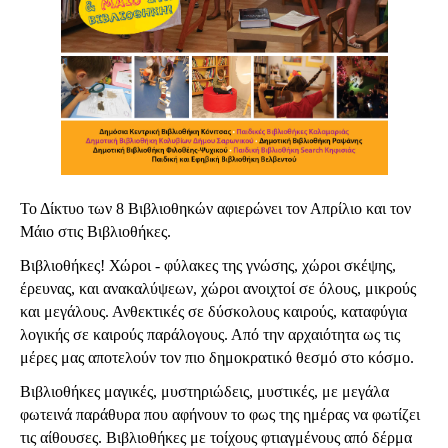
Το Δίκτυο των 8 Βιβλιοθηκών αφιερώνει τον Απρίλιο και τον 
Μάιο στις Βιβλιοθήκες. 
Βιβλιοθήκες! Χώροι - φύλακες της γνώσης, χώροι σκέψης, 
έρευνας, και ανακαλύψεων, χώροι ανοιχτοί σε όλους, μικρούς 
και μεγάλους. Ανθεκτικές σε δύσκολους καιρούς, καταφύγια 
λογικής σε καιρούς παράλογους. Από την αρχαιότητα ως τις 
μέρες μας αποτελούν τον πιο δημοκρατικό θεσμό στο κόσμο. 
Βιβλιοθήκες μαγικές, μυστηριώδεις, μυστικές, με μεγάλα 
φωτεινά παράθυρα που αφήνουν το φως της ημέρας να φωτίζει 
τις αίθουσες. Βιβλιοθήκες με τοίχους φτιαγμένους από δέρμα 