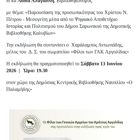
Η κα
Λυδία Αλαγιάννη
, Βιβλιοθηκονόμος
με θέμα: «Παρουσίαση της προσωπικότητας του Χρίστου Ν.
Πέτρου - Μεσογείτη μέσα από το Ψηφιακό Αποθετήριο
Ιστορίας και Πολιτισμού του Δήμου Σαρωνικού της Δημοτικής
Βιβλιοθήκης Καλυβίων»
Την εκδήλωση θα συντονίσει ο Χαράλαμπος Αντωνιάδης,
μέλος του Δ. Σ. του σωματείου «Φίλοι των ΓΑΚ Αργολίδας»
Η εκδήλωση θα πραγματοποιηθεί το
Σάββατο 13 Ιουνίου
2026 | Ώρα: 19.30
στον χώρο της Δημόσιας Κεντρικής Βιβλιοθήκης Ναυπλίου «Ο
Παλαμήδης»