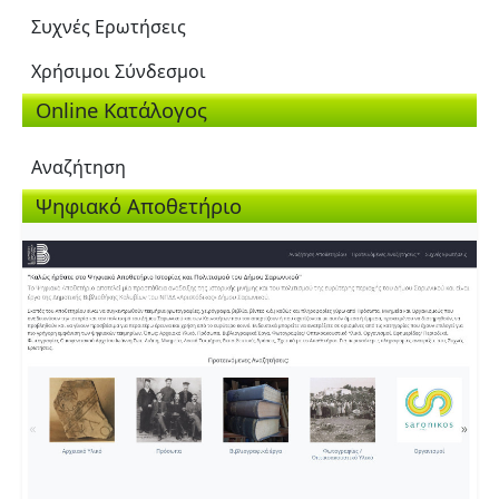
Συχνές Ερωτήσεις
Χρήσιμοι Σύνδεσμοι
Online Κατάλογος
Αναζήτηση
Ψηφιακό Αποθετήριο