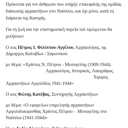
Πρόκειται για τον άνθρωπο που υπήρξε επικεφαλής της ομάδας
διάσωσης αρχαιοτήτων στο Ναύπλιο, και όχι μόνο, κατά τη
διάρκεια της Κατοχής.
Για τη ζωή και την επιστημονική πορεία τού τιμώμενου θα
μιλήσουν:
Ο
κος
Πέτρος Ι. Φιλίππου-Αγγέλου
, Αρχαιολόγος, πρ.
Δήμαρχος Καλυβίων / Σαρωνικού
με θέμα: «Χρίστος Ν. Πέτρου - Μεσογείτης (1909-1944).
Αρχαιολόγος, Ιστορικός, Λαογράφος.
Έφορος
Αρχαιοτήτων Αργολίδος 1941-1944»
Ο κος
Φώτης Kατέβας
, Συντηρητής Αρχαιοτήτων
με θέμα: «O εφορεύων επιμελητής αρχαιοτήτων
Αργολιδοκορινθίας Χρίστος Πέτρου - Μεσογείτης στο
Ναύπλιο (1941-1944)»