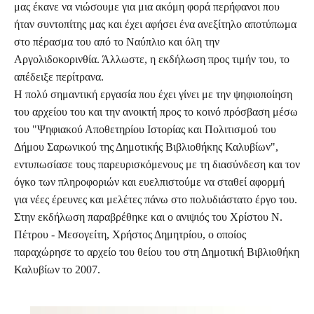
μας έκανε να νιώσουμε για μια ακόμη φορά περήφανοι που
ήταν συντοπίτης μας και έχει αφήσει ένα ανεξίτηλο αποτύπωμα
στο πέρασμα του από το Ναύπλιο και όλη την
Αργολιδοκορινθία. Άλλωστε, η εκδήλωση προς τιμήν του, το
απέδειξε περίτρανα.
Η πολύ σημαντική εργασία που έχει γίνει με την ψηφιοποίηση
του αρχείου του και την ανοικτή προς το κοινό πρόσβαση μέσω
του "Ψηφιακού Αποθετηρίου Ιστορίας και Πολιτισμού του
Δήμου Σαρωνικού της Δημοτικής Βιβλιοθήκης Καλυβίων",
εντυπωσίασε τους παρευρισκόμενους με τη διασύνδεση και τον
όγκο των πληροφοριών και ευελπιστούμε να σταθεί αφορμή
για νέες έρευνες και μελέτες πάνω στο πολυδιάστατο έργο του.
Στην εκδήλωση παραβρέθηκε και ο ανιψιός του Χρίστου Ν.
Πέτρου - Μεσογείτη, Χρήστος Δημητρίου, ο οποίος
παραχώρησε το αρχείο του θείου του στη Δημοτική Βιβλιοθήκη
Καλυβίων το 2007.