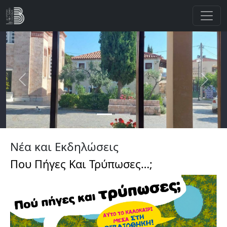
Παράκαμψη προς το κυρίως περιεχόμενο
Previous
Next
Νέα και Εκδηλώσεις
Που Πήγες Και Τρύπωσες…;