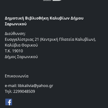
Δημοτική Βιβλιοθήκη Καλυβίων Δήμου
Σαρωνικού
Διεύθυνση:
Ευαγγελίστριας 21 (Κεντρική Πλατεία Καλυβίων),
Καλύβια Θορικού
Τ.Κ. 19010
Δήμος Σαρωνικού
Επικοινωνία
e-mail: libkalivia@yahoo.gr
Τηλ: 2299048509